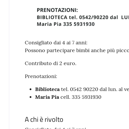
Consigliato dai 4 ai 7 anni:
Possono partecipare bimbi anche più piccol
Contributo di 2 euro.
Prenotazioni:
Biblioteca
tel. 0542 90220 dal lun. al v
Maria Pia
cell. 335 5931930
A chi è rivolto