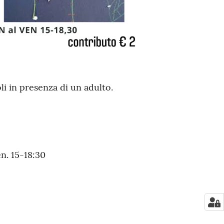
i in presenza di un adulto.
en. 15-18:30