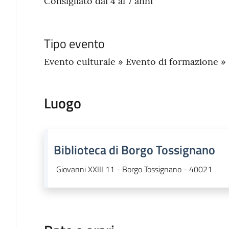
Consigliato dai 4 ai 7 anni
Tipo evento
Evento culturale » Evento di formazione »
Luogo
Biblioteca di Borgo Tossignano
Giovanni XXIII 11 - Borgo Tossignano - 40021