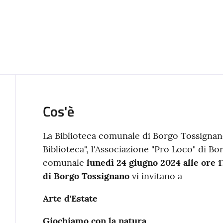
Cos'è
La Biblioteca comunale di Borgo Tossignano
Biblioteca", l'Associazione "Pro Loco" di B
comunale
lunedì 24 giugno 2024 alle ore 1
di Borgo Tossignano
vi invitano a
Arte d'Estate
Giochiamo con la natura