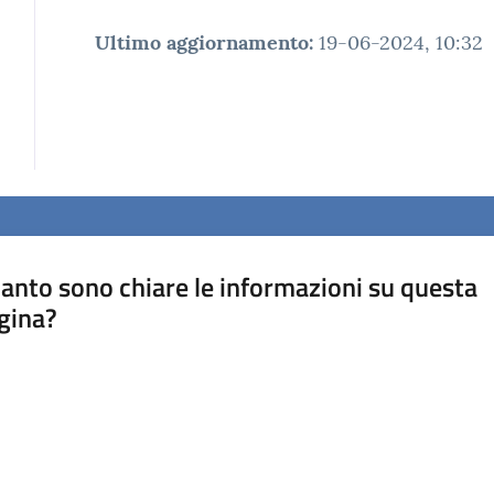
Ultimo aggiornamento
:
19-06-2024, 10:32
anto sono chiare le informazioni su questa
gina?
a da 1 a 5 stelle