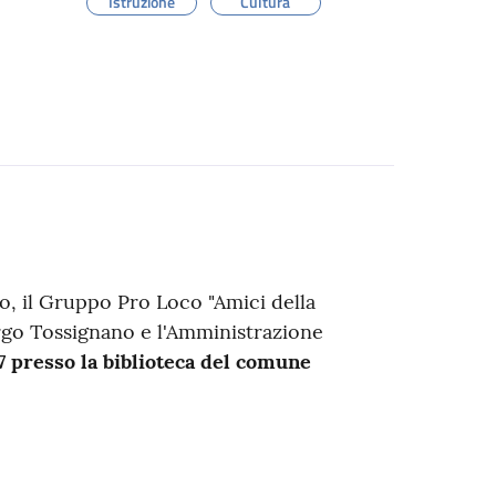
Istruzione
Cultura
, il Gruppo Pro Loco "Amici della
orgo Tossignano e l'Amministrazione
7
presso la biblioteca del comune