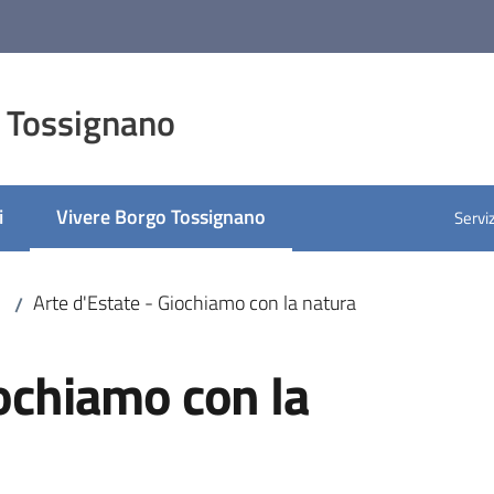
 Tossignano
i
Vivere Borgo Tossignano
Serviz
Menu selezionato
Arte d'Estate - Giochiamo con la natura
/
iochiamo con la