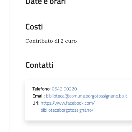
Date e orari
Costi
Contributo di 2 euro
Contatti
Telefono
:
0542 90220
Email
:
biblioteca@comune.borgotossignano.bo.it
Url
:
https://www.facebook.com/
bibliotecaborgotossignano/