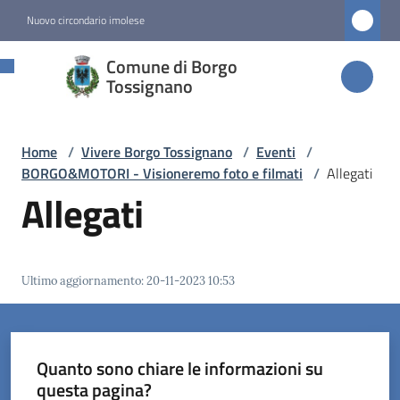
Vai al contenuto
Vai alla navigazione
Vai al footer
Nuovo circondario imolese
Comune di
Comune di Borgo
Borgo
Tossignano
Tossignano
Home
/
Vivere Borgo Tossignano
/
Eventi
/
BORGO&MOTORI - Visioneremo foto e filmati
/
Allegati
Amministrazione
Allegati
Novità
Ultimo aggiornamento
:
20-11-2023 10:53
Servizi
Vivere
Borgo
Quanto sono chiare le informazioni su
Tossignano
questa pagina?