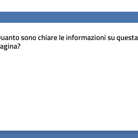
uanto sono chiare le informazioni su questa
agina?
luta da 1 a 5 stelle