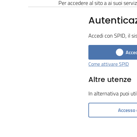
Per accedere al sito a ai suoi serviz
Autentica
Accedi con SPID, il si
Acced
Come attivare SPID
Altre utenze
In alternativa puoi ut
Accesso 