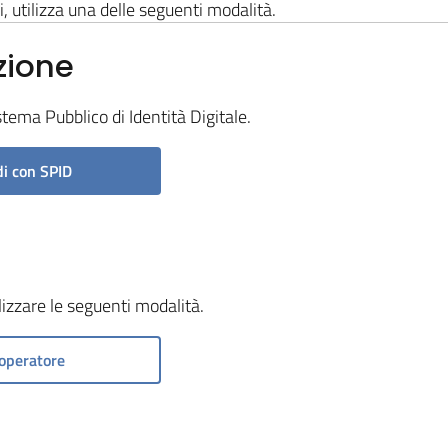
i, utilizza una delle seguenti modalità.
zione
stema Pubblico di Identità Digitale.
i con SPID
ilizzare le seguenti modalità.
operatore