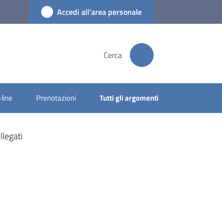
Accedi all'area personale
Cerca
-line
Prenotazioni
Tutti gli argomenti
llegati