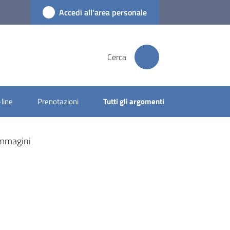
Accedi all'area personale
Cerca
-line
Prenotazioni
Tutti gli argomenti
mmagini