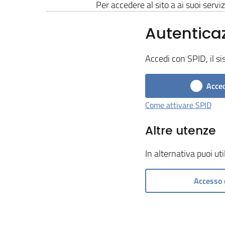
Per accedere al sito a ai suoi serviz
Autentica
Accedi con SPID, il si
Acced
Come attivare SPID
Altre utenze
In alternativa puoi ut
Accesso 