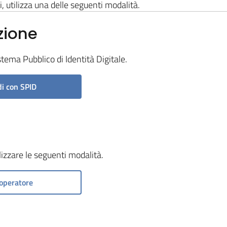
i, utilizza una delle seguenti modalità.
zione
stema Pubblico di Identità Digitale.
i con SPID
ilizzare le seguenti modalità.
operatore