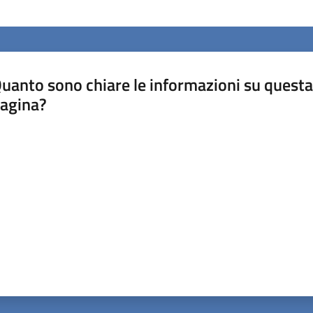
uanto sono chiare le informazioni su questa
agina?
luta da 1 a 5 stelle