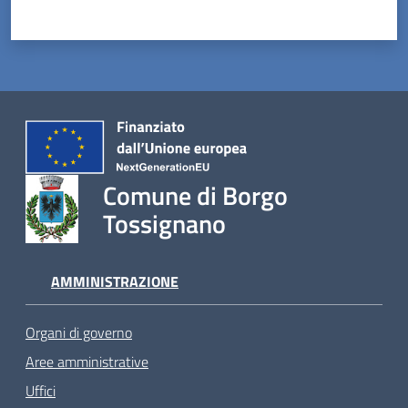
Comune di Borgo
Tossignano
AMMINISTRAZIONE
Organi di governo
Aree amministrative
Uffici