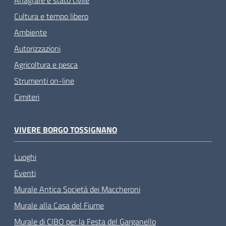
Cultura e tempo libero
Ambiente
Autorizzazioni
Agricoltura e pesca
Strumenti on-line
Cimiteri
VIVERE BORGO TOSSIGNANO
Luoghi
Eventi
Murale Antica Società dei Maccheroni
Murale alla Casa del Fiume
Murale di CIBO per la Festa del Garganello