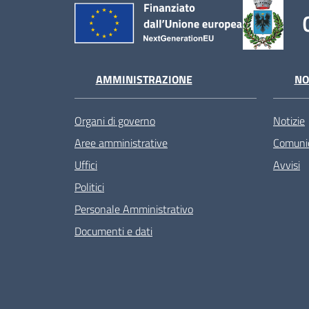
AMMINISTRAZIONE
NO
Organi di governo
Notizie
Aree amministrative
Comunic
Uffici
Avvisi
Politici
Personale Amministrativo
Documenti e dati