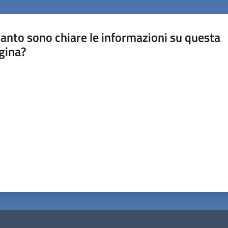
anto sono chiare le informazioni su questa
gina?
a da 1 a 5 stelle