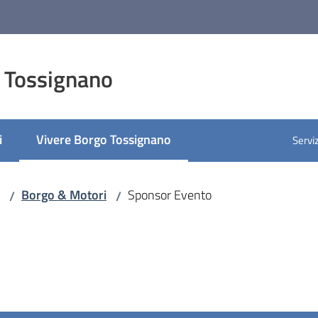
 Tossignano
i
Vivere Borgo Tossignano
Serviz
Menu selezionato
Borgo & Motori
Sponsor Evento
/
/