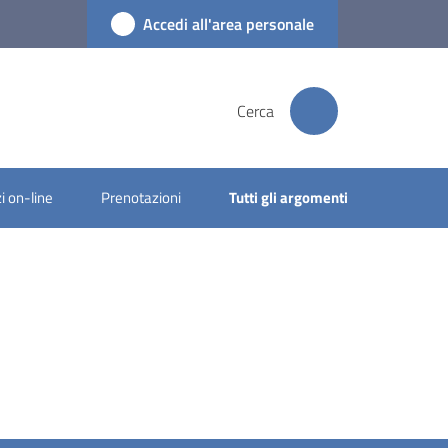
Accedi all'area personale
Cerca
i on-line
Prenotazioni
Tutti gli argomenti