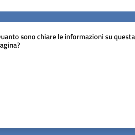
uanto sono chiare le informazioni su questa
agina?
luta da 1 a 5 stelle