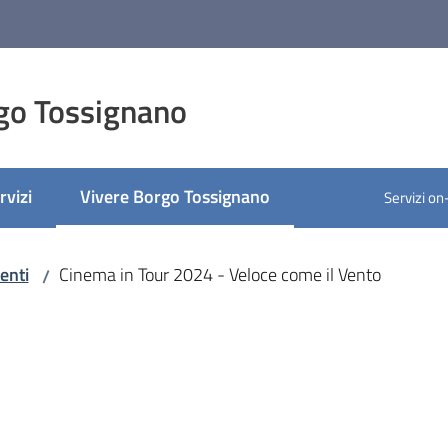
go Tossignano
rvizi
Vivere Borgo Tossignano
Servizi on
Menu selezionato
enti
Cinema in Tour 2024 - Veloce come il Vento
/