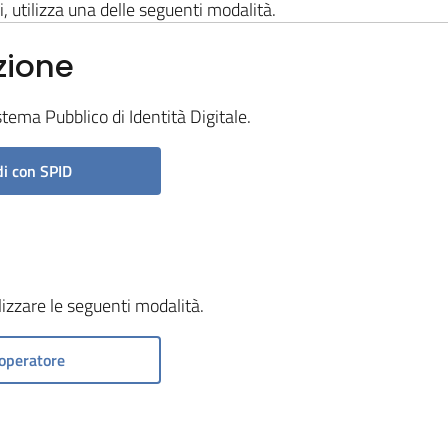
i, utilizza una delle seguenti modalità.
zione
stema Pubblico di Identità Digitale.
i con SPID
ilizzare le seguenti modalità.
operatore