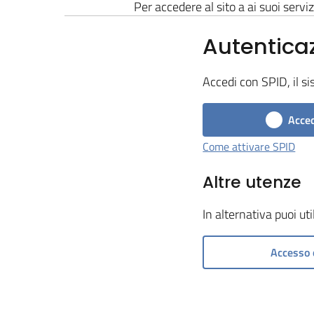
Per accedere al sito a ai suoi serviz
Autentica
Accedi con SPID, il si
Acced
Come attivare SPID
Altre utenze
In alternativa puoi ut
Accesso 