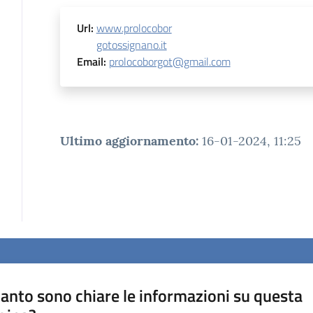
Url
:
www.prolocobor
gotossignano.it
Email
:
prolocoborgot@gmail.com
Ultimo aggiornamento
:
16-01-2024, 11:25
anto sono chiare le informazioni su questa