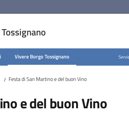
 Tossignano
i
Vivere Borgo Tossignano
Serviz
Menu selezionato
Festa di San Martino e del buon Vino
/
ino e del buon Vino