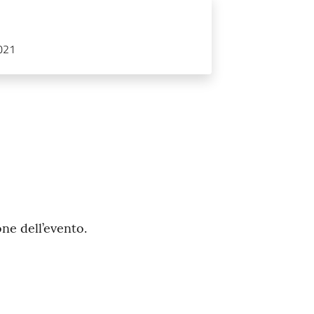
0021
one dell’evento.