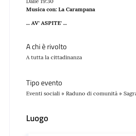
Dalle 19:30
Musica con: La Carampana
... AV' ASPITE' ...
A chi è rivolto
A tutta la cittadinanza
Tipo evento
Eventi sociali » Raduno di comunità » Sagr
Luogo