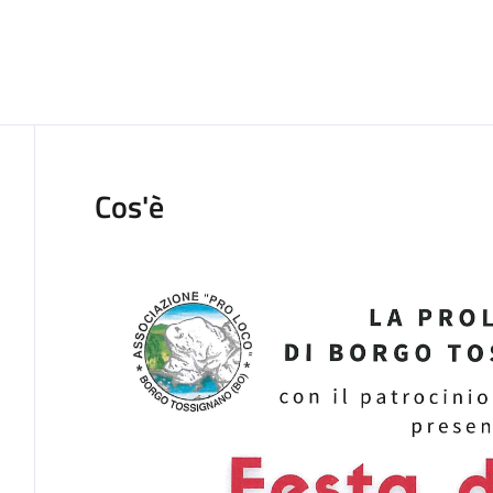
Cos'è