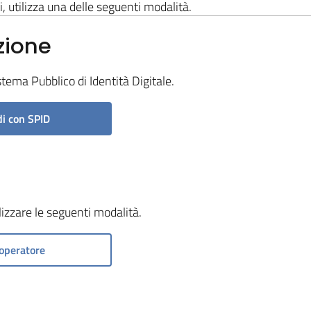
i, utilizza una delle seguenti modalità.
zione
stema Pubblico di Identità Digitale.
i con SPID
ilizzare le seguenti modalità.
operatore