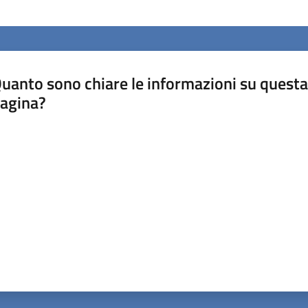
uanto sono chiare le informazioni su questa
agina?
luta da 1 a 5 stelle