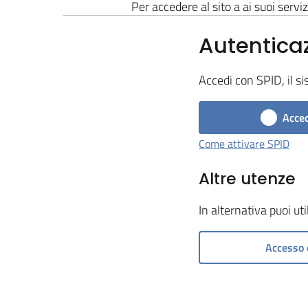
Per accedere al sito a ai suoi serviz
Autentica
Accedi con SPID, il si
Acced
Come attivare SPID
Altre utenze
In alternativa puoi ut
Accesso 