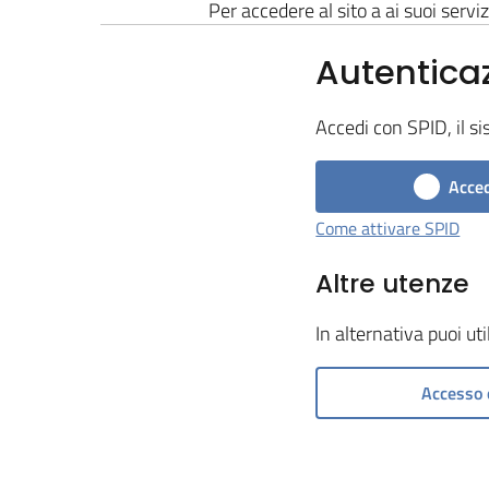
Per accedere al sito a ai suoi serviz
Autentica
Accedi con SPID, il si
Acced
Come attivare SPID
Altre utenze
In alternativa puoi ut
Accesso 