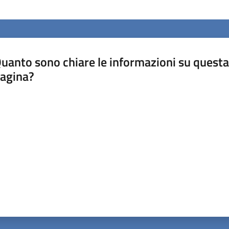
uanto sono chiare le informazioni su questa
agina?
luta da 1 a 5 stelle