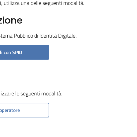
i, utilizza una delle seguenti modalità.
zione
stema Pubblico di Identità Digitale.
i con SPID
ilizzare le seguenti modalità.
operatore