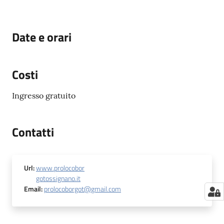
Date e orari
Costi
Ingresso gratuito
Contatti
Url
:
www.prolocobor
gotossignano.it
Email
:
prolocoborgot@gmail.com