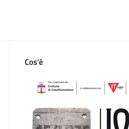
Cos'è