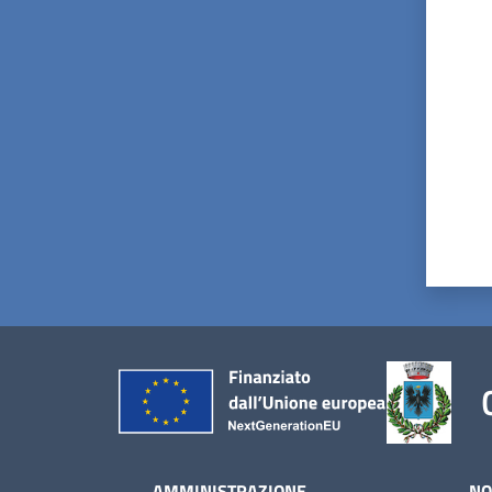
Valut
AMMINISTRAZIONE
NO