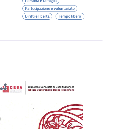
Persona e famiglia
Partecipazione e volontariato
Diritti e libertà
Tempo libero