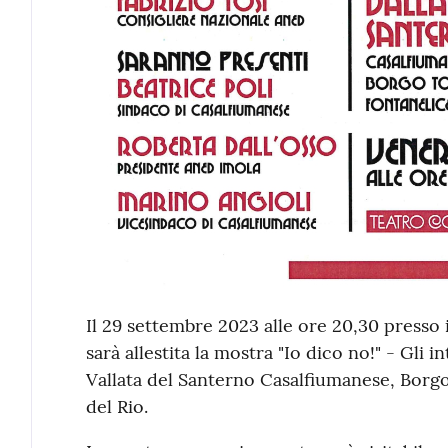
Il 29 settembre 2023 alle ore 20,30 press
sarà allestita la mostra "Io dico no!" - Gli i
Vallata del Santerno Casalfiumanese, Borgo
del Rio.