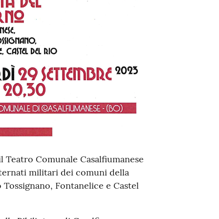
o il Teatro Comunale Casalfiumanese
nternati militari dei comuni della
 Tossignano, Fontanelice e Castel