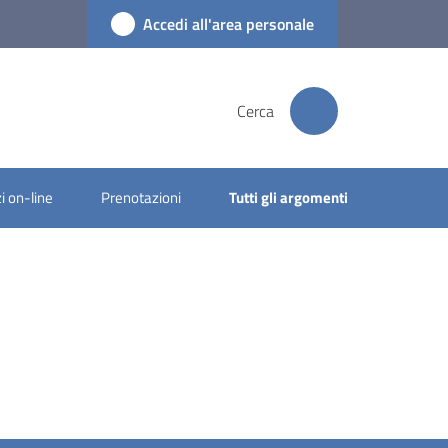
Accedi all'area personale
Cerca
i on-line
Prenotazioni
Tutti gli argomenti