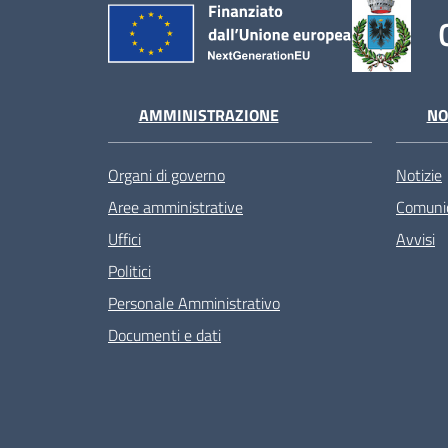
AMMINISTRAZIONE
NO
Organi di governo
Notizie
Aree amministrative
Comunic
Uffici
Avvisi
Politici
Personale Amministrativo
Documenti e dati