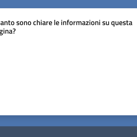
anto sono chiare le informazioni su questa
gina?
a da 1 a 5 stelle