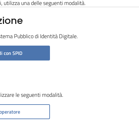
i, utilizza una delle seguenti modalità.
zione
stema Pubblico di Identità Digitale.
i con SPID
ilizzare le seguenti modalità.
operatore