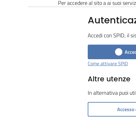
Per accedere al sito a ai suoi serviz
Autentica
Accedi con SPID, il si
Acced
Come attivare SPID
Altre utenze
In alternativa puoi ut
Accesso 