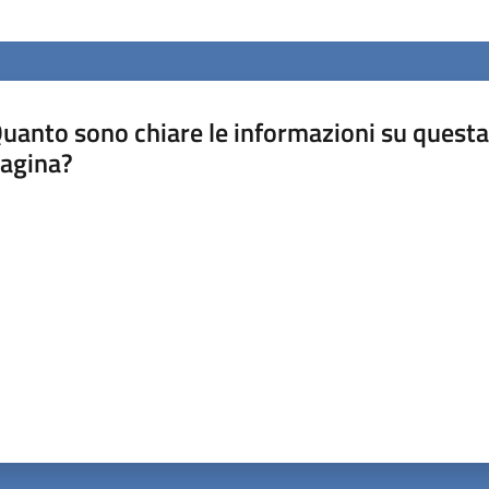
uanto sono chiare le informazioni su questa
agina?
luta da 1 a 5 stelle