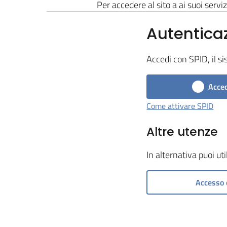
Per accedere al sito a ai suoi serviz
Autentica
Accedi con SPID, il si
Acced
Come attivare SPID
Altre utenze
In alternativa puoi ut
Accesso 