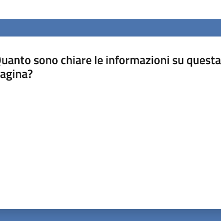
uanto sono chiare le informazioni su questa
agina?
luta da 1 a 5 stelle