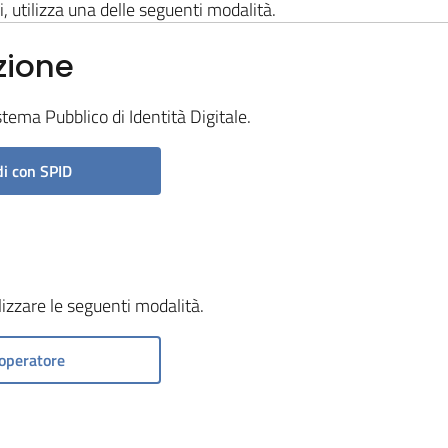
i, utilizza una delle seguenti modalità.
zione
stema Pubblico di Identità Digitale.
i con SPID
ilizzare le seguenti modalità.
operatore