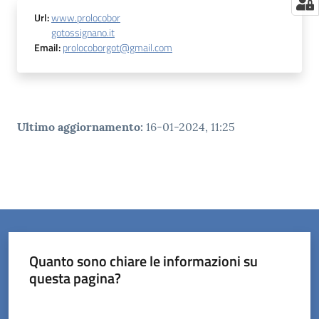
Url
:
www.prolocobor
gotossignano.it
Email
:
prolocoborgot@gmail.com
Ultimo aggiornamento
:
16-01-2024, 11:25
Quanto sono chiare le informazioni su
questa pagina?
Valuta da 1 a 5 stelle