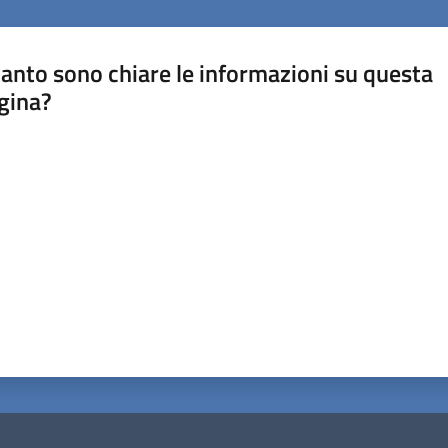
anto sono chiare le informazioni su questa
gina?
a da 1 a 5 stelle