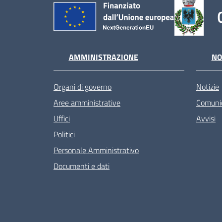
AMMINISTRAZIONE
NO
Organi di governo
Notizie
Aree amministrative
Comunic
Uffici
Avvisi
Politici
Personale Amministrativo
Documenti e dati