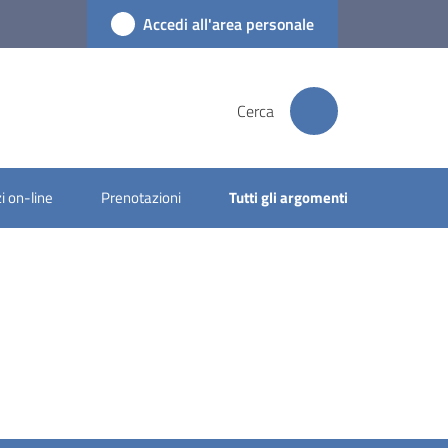
Accedi all'area personale
Cerca
i on-line
Prenotazioni
Tutti gli argomenti