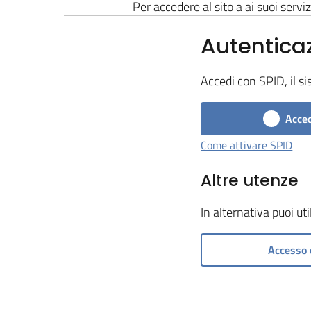
Per accedere al sito a ai suoi serviz
Autentica
Accedi con SPID, il si
Acced
Come attivare SPID
Altre utenze
In alternativa puoi ut
Accesso 