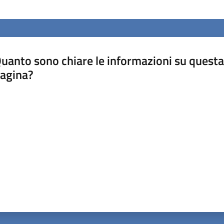
uanto sono chiare le informazioni su questa
agina?
luta da 1 a 5 stelle