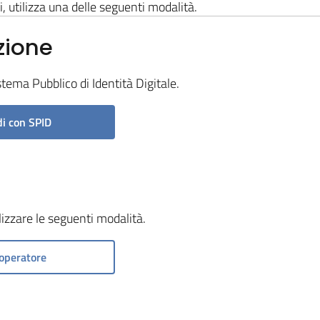
i, utilizza una delle seguenti modalità.
zione
stema Pubblico di Identità Digitale.
i con SPID
ilizzare le seguenti modalità.
operatore