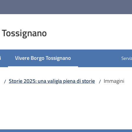
 Tossignano
i
Vivere Borgo Tossignano
Serviz
Menu selezionato
Storie 2025: una valigia piena di storie
Immagini
/
/