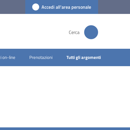
Accedi all'area personale
Cerca
i on-line
Prenotazioni
Tutti gli argomenti