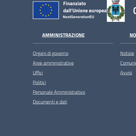
AMMINISTRAZIONE
NO
Organi di governo
Notizie
Aree amministrative
Comunic
Uffici
Avvisi
Politici
Personale Amministrativo
Documenti e dati