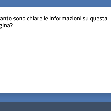
anto sono chiare le informazioni su questa
gina?
a da 1 a 5 stelle