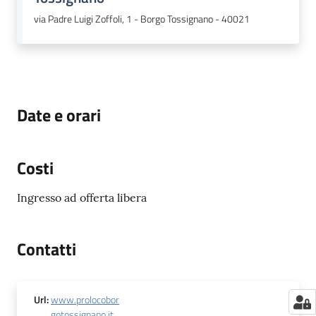
via Padre Luigi Zoffoli, 1 - Borgo Tossignano - 40021
Date e orari
Costi
Ingresso ad offerta libera
Contatti
Url
:
www.prolocobor
gotossignano.it