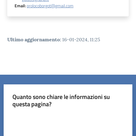
Email
:
prolocoborgot@gmail.com
Ultimo aggiornamento
:
16-01-2024, 11:25
Quanto sono chiare le informazioni su
questa pagina?
Valuta da 1 a 5 stelle