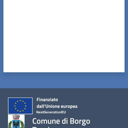
Valuta da 1 a 5 stelle
Comune di Borgo