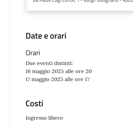
via Padre Luigi Zoffoli, 1 - Borgo Tossignano - 400
Date e orari
Orari
Due eventi distinti:
16 maggio 2025 alle ore 20
17 maggio 2025 alle ore 17
Costi
Ingresso libero