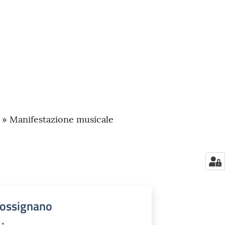
a » Manifestazione musicale
 Tossignano