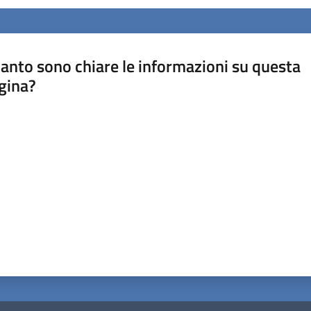
anto sono chiare le informazioni su questa
gina?
a da 1 a 5 stelle