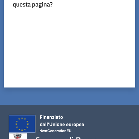
questa pagina?
Valuta da 1 a 5 stelle