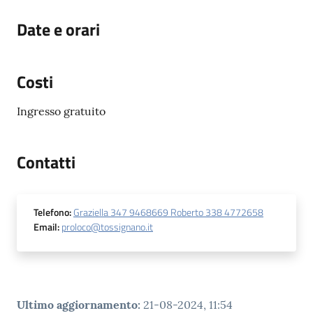
Date e orari
Costi
Ingresso gratuito
Contatti
Telefono
:
Graziella 347 9468669 Roberto 338 4772658
Email
:
proloco@tossignano.it
Ultimo aggiornamento
:
21-08-2024, 11:54