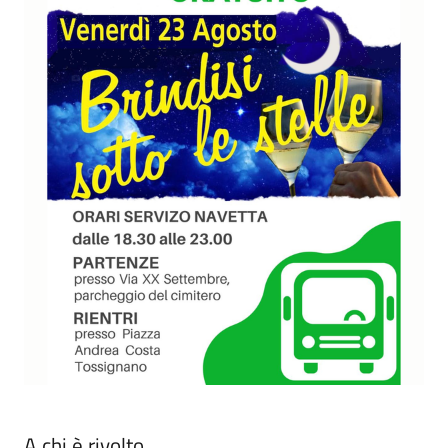
A chi è rivolto