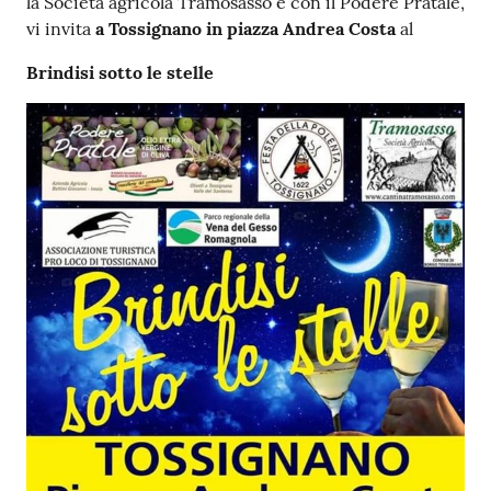
la Società agricola Tramosasso e con il Podere Pratale,
vi invita
a Tossignano in piazza Andrea Costa
al
Brindisi sotto le stelle