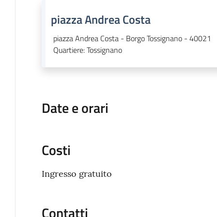
piazza Andrea Costa
piazza Andrea Costa - Borgo Tossignano - 40021
Quartiere
:
Tossignano
Date e orari
Costi
Ingresso gratuito
Contatti