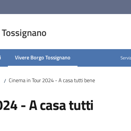
 Tossignano
i
Vivere Borgo Tossignano
Serviz
Menu selezionato
Cinema in Tour 2024 - A casa tutti bene
/
24 - A casa tutti