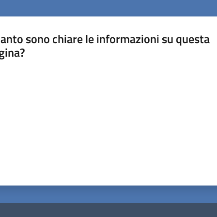
anto sono chiare le informazioni su questa
gina?
a da 1 a 5 stelle