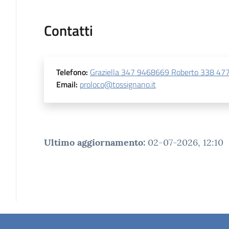
Contatti
Telefono
:
Graziella 347 9468669 Roberto 338 47
Email
:
proloco@tossignano.it
Ultimo aggiornamento
:
02-07-2026, 12:10