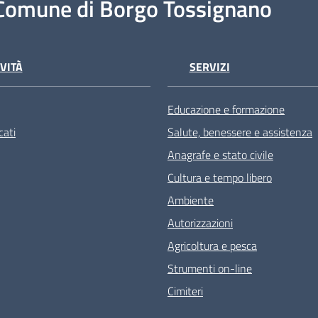
Comune di Borgo Tossignano
VITÀ
SERVIZI
Educazione e formazione
ati
Salute, benessere e assistenza
Anagrafe e stato civile
Cultura e tempo libero
Ambiente
Autorizzazioni
Agricoltura e pesca
Strumenti on-line
Cimiteri