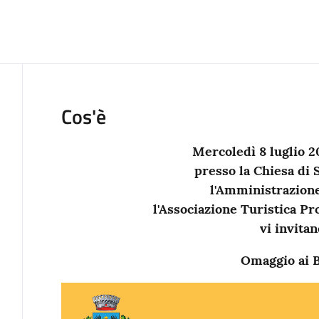
Cos'è
Mercoledì 8 luglio 20
presso la Chiesa di
l'Amministrazion
l'Associazione Turistica Pr
vi invitan
Omaggio ai 