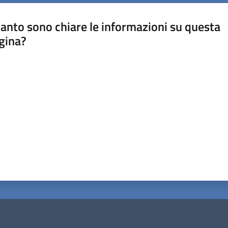
anto sono chiare le informazioni su questa
gina?
a da 1 a 5 stelle