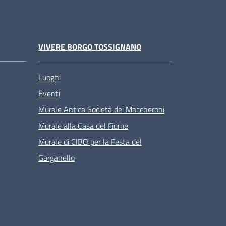
VIVERE BORGO TOSSIGNANO
Luoghi
Eventi
Murale Antica Società dei Maccheroni
Murale alla Casa del Fiume
Murale di CIBO per la Festa del
Garganello