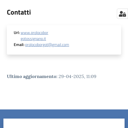
Contatti
Url
:
www.prolocobor
gotossignano.it
Email
:
prolocoborgot@gmail.com
Ultimo aggiornamento
:
29-04-2025, 11:09