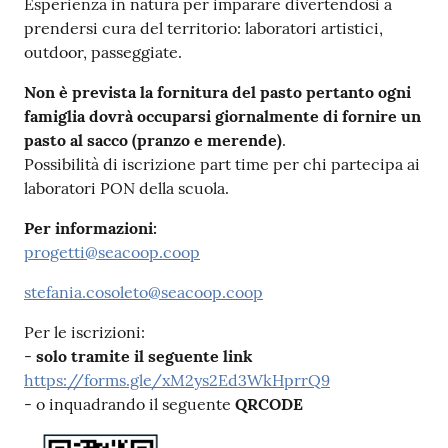
Esperienza in natura per imparare divertendosi a
prendersi cura del territorio: laboratori artistici,
outdoor, passeggiate.
Non è prevista la fornitura del pasto pertanto ogni
famiglia dovrà occuparsi giornalmente di fornire un
pasto al sacco (pranzo e merende)
.
Possibilità di iscrizione part time per chi partecipa ai
laboratori PON della scuola.
Per informazioni:
progetti@seacoop.coop
stefania.cosoleto@seacoop.coop
Per le iscrizioni:
-
solo tramite il seguente link
https://forms.gle/xM2ys2Ed3WkHprrQ9
- o inquadrando il seguente
QRCODE