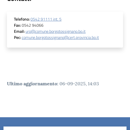
Telefono
:
0542 91111 int. 5
Fax
:
0542 94066
Email
:
urp@comune.borgotossignano.bo.it
Pec
:
comune.borgotossignano@cert.provincia.bo.it
Ultimo aggiornamento
:
06-09-2025, 14:03