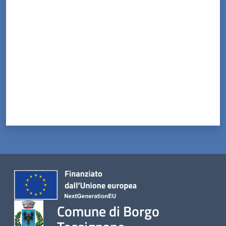
Valuta da 1 a 5 stelle
Comune di Borgo