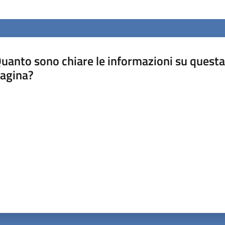
uanto sono chiare le informazioni su questa
agina?
luta da 1 a 5 stelle