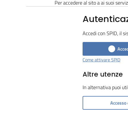
Per accedere al sito a ai suoi serviz
Autentica
Accedi con SPID, il si
Acced
Come attivare SPID
Altre utenze
In alternativa puoi ut
Accesso 