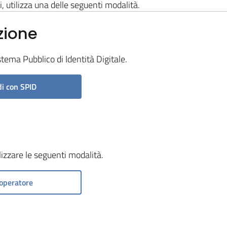
i, utilizza una delle seguenti modalità.
zione
stema Pubblico di Identità Digitale.
i con SPID
ilizzare le seguenti modalità.
operatore