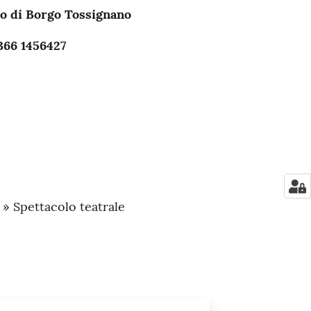
o di Borgo Tossignano
66 1456427
 » Spettacolo teatrale