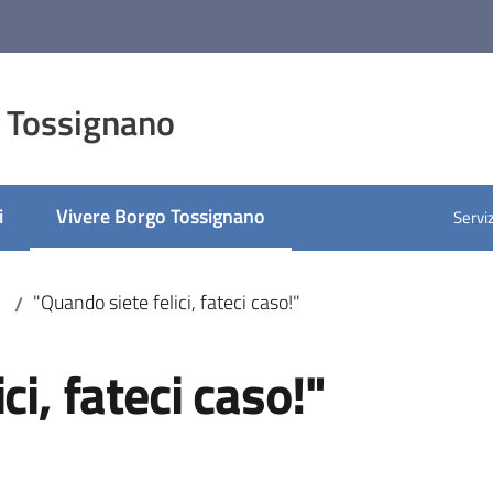
 Tossignano
i
Vivere Borgo Tossignano
Serviz
Menu selezionato
"Quando siete felici, fateci caso!"
/
ci, fateci caso!"