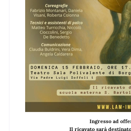
Ingresso ad offer
Il ricavato sarà destinato