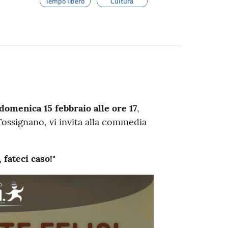
Tempo libero
Cultura
domenica 15 febbraio alle ore 17
,
Tossignano, vi invita alla commedia
 fateci caso!"