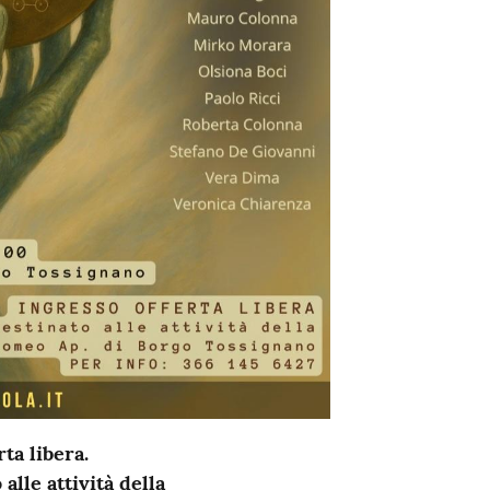
ta libera.
 alle attività della