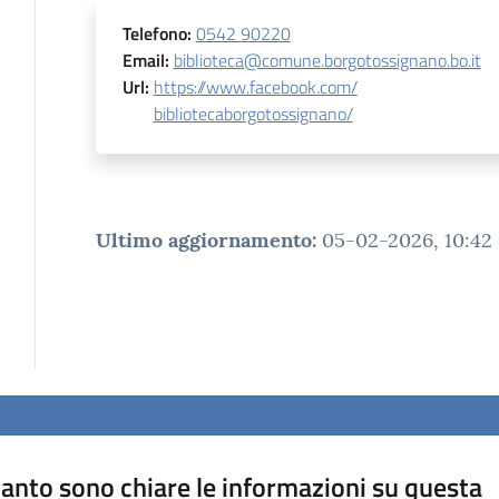
Telefono
:
0542 90220
Email
:
biblioteca@comune.borgotossignano.bo.it
Url
:
https://www.facebook.com/
bibliotecaborgotossignano/
Ultimo aggiornamento
:
05-02-2026, 10:42
anto sono chiare le informazioni su questa